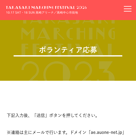
10.17 SAT・18 SUN 高崎アリーナ／高崎中心市街地
ボランティア応募
下記入力後、「送信」ボタンを押してください。
※連絡は主にメールで行います。ドメイン「ae.auone-net.jp」