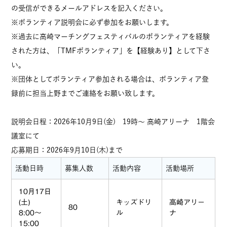
の受信ができるメールアドレスを記入ください。
※ボランティア説明会に必ず参加をお願いします。
※過去に高崎マーチングフェスティバルのボランティアを経験
された方は、「TMFボランティア」を【経験あり】として下さ
い。
※団体としてボランティア参加される場合は、ボランティア登
録前に担当上野までご連絡をお願い致します。
説明会日程：2026年10月9日(金) 19時～ 高崎アリーナ 1階会
議室にて
応募期日：2026年9月10日(木)まで
活動日時
募集人数
活動内容
活動場所
10月17日
(土)
キッズドリ
高崎アリー
80
8:00～
ル
ナ
15:00