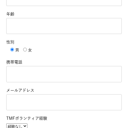
年齢
性別
男
女
携帯電話
メールアドレス
TMFボランティア経験