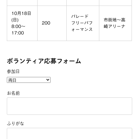
10月18日
パレード
(日)
市街地～高
200
フリーパフ
8:00～
崎アリーナ
ォーマンス
17:00
ボランティア応募フォーム
参加日
お名前
ふりがな